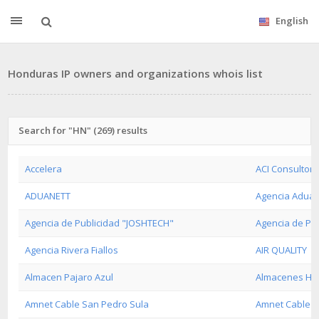
English
Honduras IP owners and organizations whois list
Search for "HN" (269) results
Accelera
ACI Consultor
ADUANETT
Agencia Aduan
Agencia de Publicidad "JOSHTECH"
Agencia de Pu
Agencia Rivera Fiallos
AIR QUALITY
Almacen Pajaro Azul
Almacenes Ha
Amnet Cable San Pedro Sula
Amnet Cable T