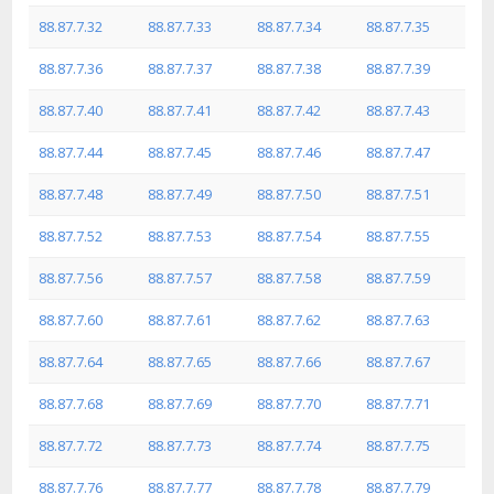
88.87.7.32
88.87.7.33
88.87.7.34
88.87.7.35
88.87.7.36
88.87.7.37
88.87.7.38
88.87.7.39
88.87.7.40
88.87.7.41
88.87.7.42
88.87.7.43
88.87.7.44
88.87.7.45
88.87.7.46
88.87.7.47
88.87.7.48
88.87.7.49
88.87.7.50
88.87.7.51
88.87.7.52
88.87.7.53
88.87.7.54
88.87.7.55
88.87.7.56
88.87.7.57
88.87.7.58
88.87.7.59
88.87.7.60
88.87.7.61
88.87.7.62
88.87.7.63
88.87.7.64
88.87.7.65
88.87.7.66
88.87.7.67
88.87.7.68
88.87.7.69
88.87.7.70
88.87.7.71
88.87.7.72
88.87.7.73
88.87.7.74
88.87.7.75
88.87.7.76
88.87.7.77
88.87.7.78
88.87.7.79