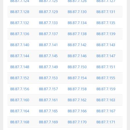
88.87.7.124
88.87.7.125
88.87.7.126
88.87.7.127
88.87.7.128
88.87.7.129
88.87.7.130
88.87.7.131
88.87.7.132
88.87.7.133
88.87.7.134
88.87.7.135
88.87.7.136
88.87.7.137
88.87.7.138
88.87.7.139
88.87.7.140
88.87.7.141
88.87.7.142
88.87.7.143
88.87.7.144
88.87.7.145
88.87.7.146
88.87.7.147
88.87.7.148
88.87.7.149
88.87.7.150
88.87.7.151
88.87.7.152
88.87.7.153
88.87.7.154
88.87.7.155
88.87.7.156
88.87.7.157
88.87.7.158
88.87.7.159
88.87.7.160
88.87.7.161
88.87.7.162
88.87.7.163
88.87.7.164
88.87.7.165
88.87.7.166
88.87.7.167
88.87.7.168
88.87.7.169
88.87.7.170
88.87.7.171