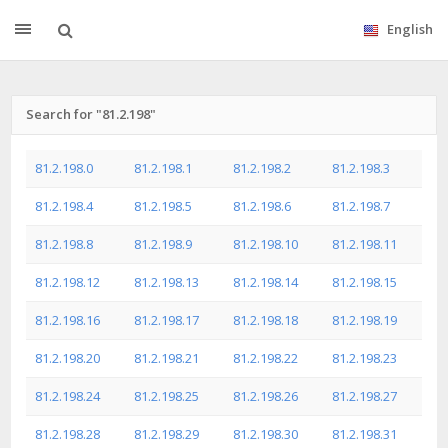
English
Search for "81.2.198"
81.2.198.0
81.2.198.1
81.2.198.2
81.2.198.3
81.2.198.4
81.2.198.5
81.2.198.6
81.2.198.7
81.2.198.8
81.2.198.9
81.2.198.10
81.2.198.11
81.2.198.12
81.2.198.13
81.2.198.14
81.2.198.15
81.2.198.16
81.2.198.17
81.2.198.18
81.2.198.19
81.2.198.20
81.2.198.21
81.2.198.22
81.2.198.23
81.2.198.24
81.2.198.25
81.2.198.26
81.2.198.27
81.2.198.28
81.2.198.29
81.2.198.30
81.2.198.31