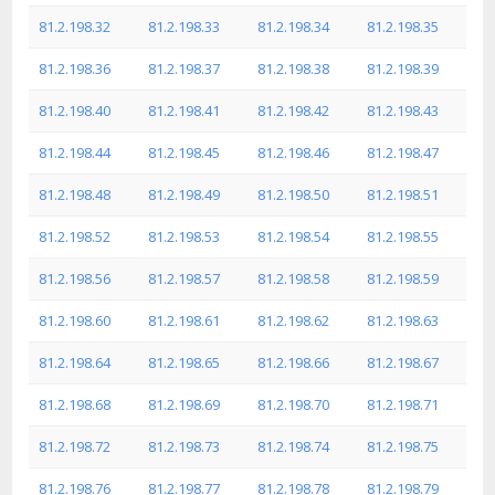
81.2.198.32
81.2.198.33
81.2.198.34
81.2.198.35
81.2.198.36
81.2.198.37
81.2.198.38
81.2.198.39
81.2.198.40
81.2.198.41
81.2.198.42
81.2.198.43
81.2.198.44
81.2.198.45
81.2.198.46
81.2.198.47
81.2.198.48
81.2.198.49
81.2.198.50
81.2.198.51
81.2.198.52
81.2.198.53
81.2.198.54
81.2.198.55
81.2.198.56
81.2.198.57
81.2.198.58
81.2.198.59
81.2.198.60
81.2.198.61
81.2.198.62
81.2.198.63
81.2.198.64
81.2.198.65
81.2.198.66
81.2.198.67
81.2.198.68
81.2.198.69
81.2.198.70
81.2.198.71
81.2.198.72
81.2.198.73
81.2.198.74
81.2.198.75
81.2.198.76
81.2.198.77
81.2.198.78
81.2.198.79