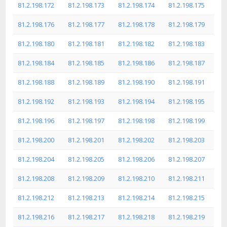
81.2.198.172
81.2.198.173
81.2.198.174
81.2.198.175
81.2.198.176
81.2.198.177
81.2.198.178
81.2.198.179
81.2.198.180
81.2.198.181
81.2.198.182
81.2.198.183
81.2.198.184
81.2.198.185
81.2.198.186
81.2.198.187
81.2.198.188
81.2.198.189
81.2.198.190
81.2.198.191
81.2.198.192
81.2.198.193
81.2.198.194
81.2.198.195
81.2.198.196
81.2.198.197
81.2.198.198
81.2.198.199
81.2.198.200
81.2.198.201
81.2.198.202
81.2.198.203
81.2.198.204
81.2.198.205
81.2.198.206
81.2.198.207
81.2.198.208
81.2.198.209
81.2.198.210
81.2.198.211
81.2.198.212
81.2.198.213
81.2.198.214
81.2.198.215
81.2.198.216
81.2.198.217
81.2.198.218
81.2.198.219