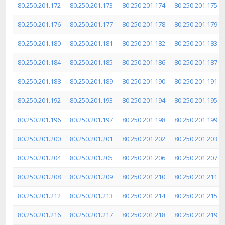
80.250.201.172
80.250.201.173
80.250.201.174
80.250.201.175
80.250.201.176
80.250.201.177
80.250.201.178
80.250.201.179
80.250.201.180
80.250.201.181
80.250.201.182
80.250.201.183
80.250.201.184
80.250.201.185
80.250.201.186
80.250.201.187
80.250.201.188
80.250.201.189
80.250.201.190
80.250.201.191
80.250.201.192
80.250.201.193
80.250.201.194
80.250.201.195
80.250.201.196
80.250.201.197
80.250.201.198
80.250.201.199
80.250.201.200
80.250.201.201
80.250.201.202
80.250.201.203
80.250.201.204
80.250.201.205
80.250.201.206
80.250.201.207
80.250.201.208
80.250.201.209
80.250.201.210
80.250.201.211
80.250.201.212
80.250.201.213
80.250.201.214
80.250.201.215
80.250.201.216
80.250.201.217
80.250.201.218
80.250.201.219