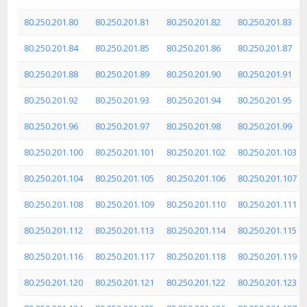
80.250.201.80
80.250.201.81
80.250.201.82
80.250.201.83
80.250.201.84
80.250.201.85
80.250.201.86
80.250.201.87
80.250.201.88
80.250.201.89
80.250.201.90
80.250.201.91
80.250.201.92
80.250.201.93
80.250.201.94
80.250.201.95
80.250.201.96
80.250.201.97
80.250.201.98
80.250.201.99
80.250.201.100
80.250.201.101
80.250.201.102
80.250.201.103
80.250.201.104
80.250.201.105
80.250.201.106
80.250.201.107
80.250.201.108
80.250.201.109
80.250.201.110
80.250.201.111
80.250.201.112
80.250.201.113
80.250.201.114
80.250.201.115
80.250.201.116
80.250.201.117
80.250.201.118
80.250.201.119
80.250.201.120
80.250.201.121
80.250.201.122
80.250.201.123