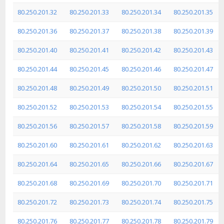
80.250.201.32
80.250.201.33
80.250.201.34
80.250.201.35
80.250.201.36
80.250.201.37
80.250.201.38
80.250.201.39
80.250.201.40
80.250.201.41
80.250.201.42
80.250.201.43
80.250.201.44
80.250.201.45
80.250.201.46
80.250.201.47
80.250.201.48
80.250.201.49
80.250.201.50
80.250.201.51
80.250.201.52
80.250.201.53
80.250.201.54
80.250.201.55
80.250.201.56
80.250.201.57
80.250.201.58
80.250.201.59
80.250.201.60
80.250.201.61
80.250.201.62
80.250.201.63
80.250.201.64
80.250.201.65
80.250.201.66
80.250.201.67
80.250.201.68
80.250.201.69
80.250.201.70
80.250.201.71
80.250.201.72
80.250.201.73
80.250.201.74
80.250.201.75
80.250.201.76
80.250.201.77
80.250.201.78
80.250.201.79