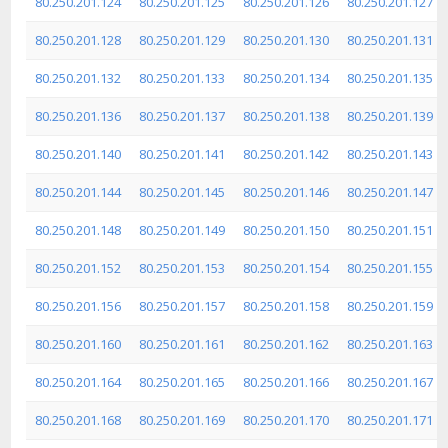
80.250.201.124
80.250.201.125
80.250.201.126
80.250.201.127
80.250.201.128
80.250.201.129
80.250.201.130
80.250.201.131
80.250.201.132
80.250.201.133
80.250.201.134
80.250.201.135
80.250.201.136
80.250.201.137
80.250.201.138
80.250.201.139
80.250.201.140
80.250.201.141
80.250.201.142
80.250.201.143
80.250.201.144
80.250.201.145
80.250.201.146
80.250.201.147
80.250.201.148
80.250.201.149
80.250.201.150
80.250.201.151
80.250.201.152
80.250.201.153
80.250.201.154
80.250.201.155
80.250.201.156
80.250.201.157
80.250.201.158
80.250.201.159
80.250.201.160
80.250.201.161
80.250.201.162
80.250.201.163
80.250.201.164
80.250.201.165
80.250.201.166
80.250.201.167
80.250.201.168
80.250.201.169
80.250.201.170
80.250.201.171