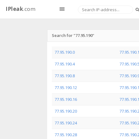
IPleak
.com
Search for "77.95.190"
77.95.190.0
77.95.190.
77.95.190.4
77.95.190.
77.95.190.8
77.95.190.
77.95.190.12
77.95.190.
77.95.190.16
77.95.190.
77.95.190.20
77.95.190.
77.95.190.24
77.95.190.
77.95.190.28
77.95.190.