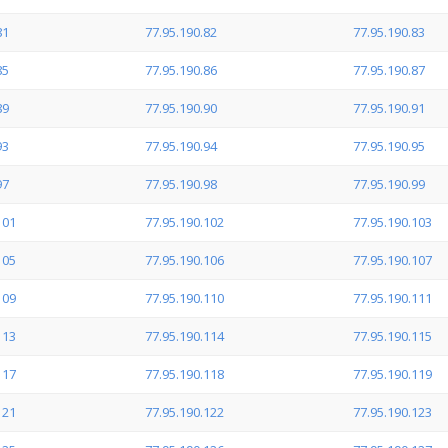
81
77.95.190.82
77.95.190.83
85
77.95.190.86
77.95.190.87
89
77.95.190.90
77.95.190.91
93
77.95.190.94
77.95.190.95
97
77.95.190.98
77.95.190.99
101
77.95.190.102
77.95.190.103
105
77.95.190.106
77.95.190.107
109
77.95.190.110
77.95.190.111
113
77.95.190.114
77.95.190.115
117
77.95.190.118
77.95.190.119
121
77.95.190.122
77.95.190.123