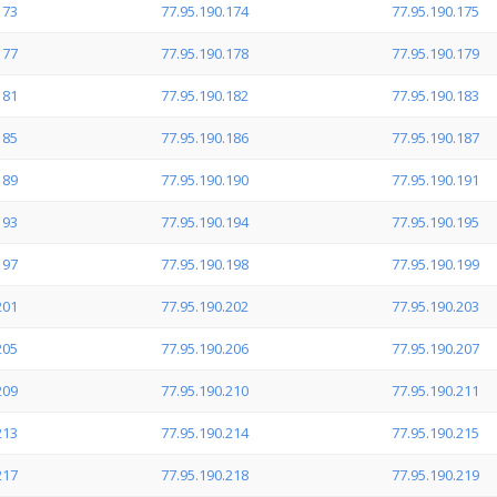
173
77.95.190.174
77.95.190.175
177
77.95.190.178
77.95.190.179
181
77.95.190.182
77.95.190.183
185
77.95.190.186
77.95.190.187
189
77.95.190.190
77.95.190.191
193
77.95.190.194
77.95.190.195
197
77.95.190.198
77.95.190.199
201
77.95.190.202
77.95.190.203
205
77.95.190.206
77.95.190.207
209
77.95.190.210
77.95.190.211
213
77.95.190.214
77.95.190.215
217
77.95.190.218
77.95.190.219