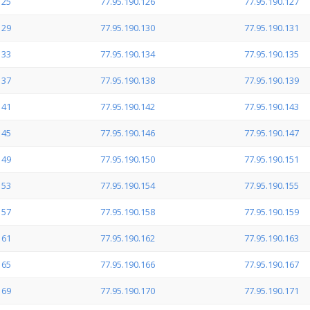
125
77.95.190.126
77.95.190.127
129
77.95.190.130
77.95.190.131
133
77.95.190.134
77.95.190.135
137
77.95.190.138
77.95.190.139
141
77.95.190.142
77.95.190.143
145
77.95.190.146
77.95.190.147
149
77.95.190.150
77.95.190.151
153
77.95.190.154
77.95.190.155
157
77.95.190.158
77.95.190.159
161
77.95.190.162
77.95.190.163
165
77.95.190.166
77.95.190.167
169
77.95.190.170
77.95.190.171