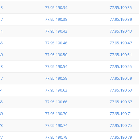
33
77.95.190.34
77.95.190.35
37
77.95.190.38
77.95.190.39
41
77.95.190.42
77.95.190.43
45
77.95.190.46
77.95.190.47
49
77.95.190.50
77.95.190.51
53
77.95.190.54
77.95.190.55
57
77.95.190.58
77.95.190.59
61
77.95.190.62
77.95.190.63
65
77.95.190.66
77.95.190.67
69
77.95.190.70
77.95.190.71
73
77.95.190.74
77.95.190.75
77
77.95.190.78
77.95.190.79