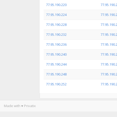
77.95.190.220
77.95.190.
77.95.190.224
77.95.190.
77.95.190.228
77.95.190.
77.95.190.232
77.95.190.
77.95.190.236
77.95.190.
77.95.190.240
77.95.190.
77.95.190.244
77.95.190.
77.95.190.248
77.95.190.
77.95.190.252
77.95.190.
Made with ♥ Privatix