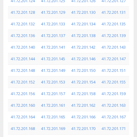
41.72.201.124
41.72.201.125
41.72.201.126
41.72.201.127
41.72.201.128
41.72.201.129
41.72.201.130
41.72.201.131
41.72.201.132
41.72.201.133
41.72.201.134
41.72.201.135
41.72.201.136
41.72.201.137
41.72.201.138
41.72.201.139
41.72.201.140
41.72.201.141
41.72.201.142
41.72.201.143
41.72.201.144
41.72.201.145
41.72.201.146
41.72.201.147
41.72.201.148
41.72.201.149
41.72.201.150
41.72.201.151
41.72.201.152
41.72.201.153
41.72.201.154
41.72.201.155
41.72.201.156
41.72.201.157
41.72.201.158
41.72.201.159
41.72.201.160
41.72.201.161
41.72.201.162
41.72.201.163
41.72.201.164
41.72.201.165
41.72.201.166
41.72.201.167
41.72.201.168
41.72.201.169
41.72.201.170
41.72.201.171