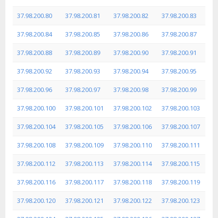
37.98.200.80
37.98.200.81
37.98.200.82
37.98.200.83
37.98.200.84
37.98.200.85
37.98.200.86
37.98.200.87
37.98.200.88
37.98.200.89
37.98.200.90
37.98.200.91
37.98.200.92
37.98.200.93
37.98.200.94
37.98.200.95
37.98.200.96
37.98.200.97
37.98.200.98
37.98.200.99
37.98.200.100
37.98.200.101
37.98.200.102
37.98.200.103
37.98.200.104
37.98.200.105
37.98.200.106
37.98.200.107
37.98.200.108
37.98.200.109
37.98.200.110
37.98.200.111
37.98.200.112
37.98.200.113
37.98.200.114
37.98.200.115
37.98.200.116
37.98.200.117
37.98.200.118
37.98.200.119
37.98.200.120
37.98.200.121
37.98.200.122
37.98.200.123