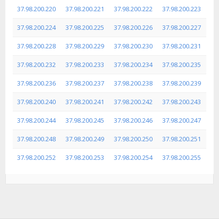
37.98.200.220
37.98.200.221
37.98.200.222
37.98.200.223
37.98.200.224
37.98.200.225
37.98.200.226
37.98.200.227
37.98.200.228
37.98.200.229
37.98.200.230
37.98.200.231
37.98.200.232
37.98.200.233
37.98.200.234
37.98.200.235
37.98.200.236
37.98.200.237
37.98.200.238
37.98.200.239
37.98.200.240
37.98.200.241
37.98.200.242
37.98.200.243
37.98.200.244
37.98.200.245
37.98.200.246
37.98.200.247
37.98.200.248
37.98.200.249
37.98.200.250
37.98.200.251
37.98.200.252
37.98.200.253
37.98.200.254
37.98.200.255