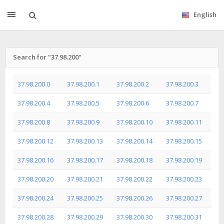
English
Search for "37.98.200"
37.98.200.0
37.98.200.1
37.98.200.2
37.98.200.3
37.98.200.4
37.98.200.5
37.98.200.6
37.98.200.7
37.98.200.8
37.98.200.9
37.98.200.10
37.98.200.11
37.98.200.12
37.98.200.13
37.98.200.14
37.98.200.15
37.98.200.16
37.98.200.17
37.98.200.18
37.98.200.19
37.98.200.20
37.98.200.21
37.98.200.22
37.98.200.23
37.98.200.24
37.98.200.25
37.98.200.26
37.98.200.27
37.98.200.28
37.98.200.29
37.98.200.30
37.98.200.31