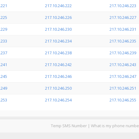
.221
217.10.246.222
217.10.246.223
.225
217.10.246.226
217.10.246.227
.229
217.10.246.230
217.10.246.231
.233
217.10.246.234
217.10.246.235
.237
217.10.246.238
217.10.246.239
.241
217.10.246.242
217.10.246.243
.245
217.10.246.246
217.10.246.247
.249
217.10.246.250
217.10.246.251
.253
217.10.246.254
217.10.246.255
Temp SMS Number
|
What is my phone numbe