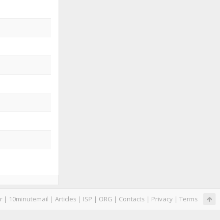
r
|
10minutemail
|
Articles
|
ISP
|
ORG
|
Contacts
|
Privacy
|
Terms