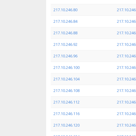
217.10.246.80
217.10.246
217.10.246.84
217.10.246
217.10.246.88
217.10.246
217.10.246.92
217.10.246
217.10.246.96
217.10.246
217.10.246.100
217.10.246
217.10.246.104
217.10.246
217.10.246.108
217.10.246
217.10.246.112
217.10.246
217.10.246.116
217.10.246
217.10.246.120
217.10.246