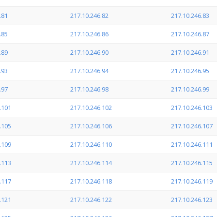
.81
217.10.246.82
217.10.246.83
.85
217.10.246.86
217.10.246.87
.89
217.10.246.90
217.10.246.91
.93
217.10.246.94
217.10.246.95
.97
217.10.246.98
217.10.246.99
.101
217.10.246.102
217.10.246.103
.105
217.10.246.106
217.10.246.107
.109
217.10.246.110
217.10.246.111
.113
217.10.246.114
217.10.246.115
.117
217.10.246.118
217.10.246.119
.121
217.10.246.122
217.10.246.123