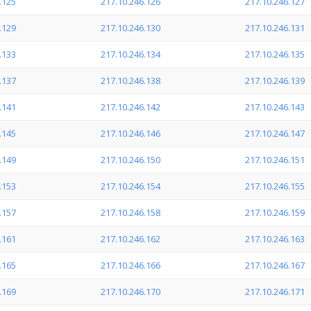
.125
217.10.246.126
217.10.246.127
.129
217.10.246.130
217.10.246.131
.133
217.10.246.134
217.10.246.135
.137
217.10.246.138
217.10.246.139
.141
217.10.246.142
217.10.246.143
.145
217.10.246.146
217.10.246.147
.149
217.10.246.150
217.10.246.151
.153
217.10.246.154
217.10.246.155
.157
217.10.246.158
217.10.246.159
.161
217.10.246.162
217.10.246.163
.165
217.10.246.166
217.10.246.167
.169
217.10.246.170
217.10.246.171