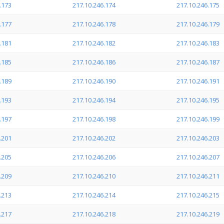
.173
217.10.246.174
217.10.246.175
.177
217.10.246.178
217.10.246.179
.181
217.10.246.182
217.10.246.183
.185
217.10.246.186
217.10.246.187
.189
217.10.246.190
217.10.246.191
.193
217.10.246.194
217.10.246.195
.197
217.10.246.198
217.10.246.199
.201
217.10.246.202
217.10.246.203
.205
217.10.246.206
217.10.246.207
.209
217.10.246.210
217.10.246.211
.213
217.10.246.214
217.10.246.215
.217
217.10.246.218
217.10.246.219