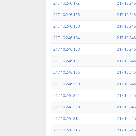
217.10.246.172
217.10.246
217.10.246.176
217.10.246
217.10.246.180
217.10.246
217.10.246.184
217.10.246
217.10.246.188
217.10.246
217.10.246.192
217.10.246
217.10.246.196
217.10.246
217.10.246.200
217.10.246
217.10.246.204
217.10.246
217.10.246.208
217.10.246
217.10.246.212
217.10.246
217.10.246.216
217.10.246