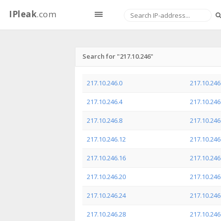
IPleak
.com
Search for "217.10.246"
217.10.246.0
217.10.246
217.10.246.4
217.10.246
217.10.246.8
217.10.246
217.10.246.12
217.10.246
217.10.246.16
217.10.246
217.10.246.20
217.10.246
217.10.246.24
217.10.246
217.10.246.28
217.10.246