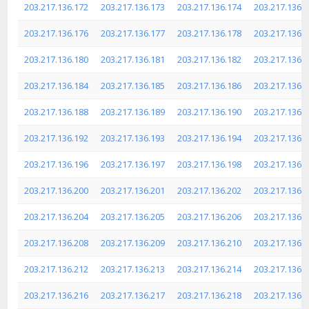
203.217.136.172
203.217.136.173
203.217.136.174
203.217.136.
203.217.136.176
203.217.136.177
203.217.136.178
203.217.136.
203.217.136.180
203.217.136.181
203.217.136.182
203.217.136.
203.217.136.184
203.217.136.185
203.217.136.186
203.217.136.
203.217.136.188
203.217.136.189
203.217.136.190
203.217.136.
203.217.136.192
203.217.136.193
203.217.136.194
203.217.136.
203.217.136.196
203.217.136.197
203.217.136.198
203.217.136.
203.217.136.200
203.217.136.201
203.217.136.202
203.217.136.
203.217.136.204
203.217.136.205
203.217.136.206
203.217.136.
203.217.136.208
203.217.136.209
203.217.136.210
203.217.136.
203.217.136.212
203.217.136.213
203.217.136.214
203.217.136.
203.217.136.216
203.217.136.217
203.217.136.218
203.217.136.