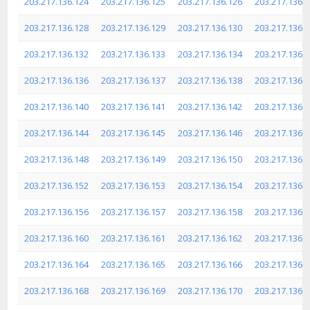
203.217.136.124
203.217.136.125
203.217.136.126
203.217.136.
203.217.136.128
203.217.136.129
203.217.136.130
203.217.136.
203.217.136.132
203.217.136.133
203.217.136.134
203.217.136.
203.217.136.136
203.217.136.137
203.217.136.138
203.217.136.
203.217.136.140
203.217.136.141
203.217.136.142
203.217.136.
203.217.136.144
203.217.136.145
203.217.136.146
203.217.136.
203.217.136.148
203.217.136.149
203.217.136.150
203.217.136.
203.217.136.152
203.217.136.153
203.217.136.154
203.217.136.
203.217.136.156
203.217.136.157
203.217.136.158
203.217.136.
203.217.136.160
203.217.136.161
203.217.136.162
203.217.136.
203.217.136.164
203.217.136.165
203.217.136.166
203.217.136.
203.217.136.168
203.217.136.169
203.217.136.170
203.217.136.