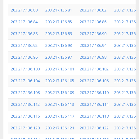
203.217.136.80
203.217.136.81
203.217.136.82
203.217.136.8
203.217.136.84
203.217.136.85
203.217.136.86
203.217.136.8
203.217.136.88
203.217.136.89
203.217.136.90
203.217.136.9
203.217.136.92
203.217.136.93
203.217.136.94
203.217.136.9
203.217.136.96
203.217.136.97
203.217.136.98
203.217.136.9
203.217.136.100
203.217.136.101
203.217.136.102
203.217.136.
203.217.136.104
203.217.136.105
203.217.136.106
203.217.136.
203.217.136.108
203.217.136.109
203.217.136.110
203.217.136.
203.217.136.112
203.217.136.113
203.217.136.114
203.217.136.
203.217.136.116
203.217.136.117
203.217.136.118
203.217.136.
203.217.136.120
203.217.136.121
203.217.136.122
203.217.136.