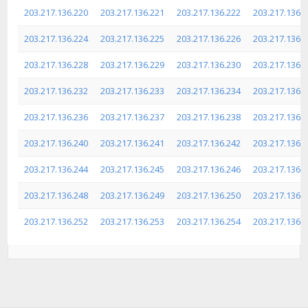
203.217.136.220
203.217.136.221
203.217.136.222
203.217.136.
203.217.136.224
203.217.136.225
203.217.136.226
203.217.136.
203.217.136.228
203.217.136.229
203.217.136.230
203.217.136.
203.217.136.232
203.217.136.233
203.217.136.234
203.217.136.
203.217.136.236
203.217.136.237
203.217.136.238
203.217.136.
203.217.136.240
203.217.136.241
203.217.136.242
203.217.136.
203.217.136.244
203.217.136.245
203.217.136.246
203.217.136.
203.217.136.248
203.217.136.249
203.217.136.250
203.217.136.
203.217.136.252
203.217.136.253
203.217.136.254
203.217.136.