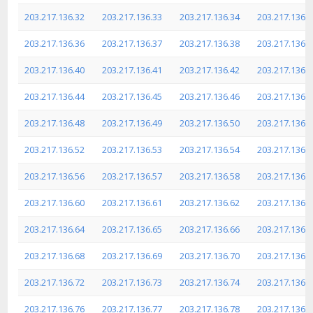
203.217.136.32
203.217.136.33
203.217.136.34
203.217.136.3
203.217.136.36
203.217.136.37
203.217.136.38
203.217.136.3
203.217.136.40
203.217.136.41
203.217.136.42
203.217.136.4
203.217.136.44
203.217.136.45
203.217.136.46
203.217.136.4
203.217.136.48
203.217.136.49
203.217.136.50
203.217.136.5
203.217.136.52
203.217.136.53
203.217.136.54
203.217.136.5
203.217.136.56
203.217.136.57
203.217.136.58
203.217.136.5
203.217.136.60
203.217.136.61
203.217.136.62
203.217.136.6
203.217.136.64
203.217.136.65
203.217.136.66
203.217.136.6
203.217.136.68
203.217.136.69
203.217.136.70
203.217.136.7
203.217.136.72
203.217.136.73
203.217.136.74
203.217.136.7
203.217.136.76
203.217.136.77
203.217.136.78
203.217.136.7