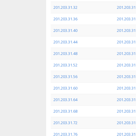
201.203.31.32
201.203.31
201.203.31.36
201.203.31
201.203.31.40
201.203.31
201.203.31.44
201.203.31
201.203.31.48
201.203.31
201.203.31.52
201.203.31
201.203.31.56
201.203.31
201.203.31.60
201.203.31
201.203.31.64
201.203.31
201.203.31.68
201.203.31
201.203.31.72
201.203.31
201.203.31.76
201.203.31