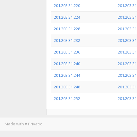
201.203.31.220
201.203.31
201.203.31.224
201.203.31
201.203.31.228
201.203.31
201.203.31.232
201.203.31
201.203.31.236
201.203.31
201.203.31.240
201.203.31
201.203.31.244
201.203.31
201.203.31.248
201.203.31
201.203.31.252
201.203.31
Made with ♥ Privatix