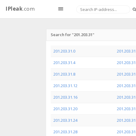
IPleak
.com
Search for "201.203.31"
201.203.31.0
201.203.31
201.203.31.4
201.203.31
201.203.31.8
201.203.31
201.203.31.12
201.203.31
201.203.31.16
201.203.31
201.203.31.20
201.203.31
201.203.31.24
201.203.31
201.203.31.28
201.203.31