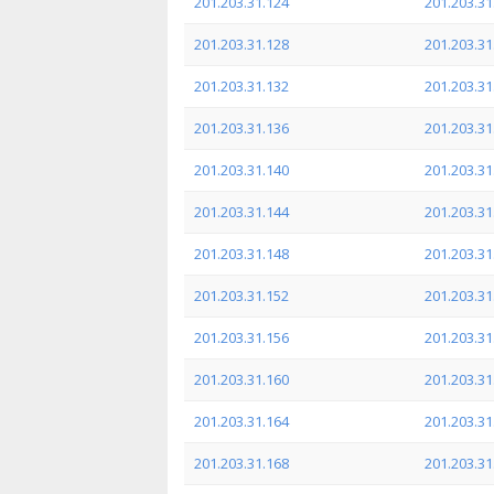
201.203.31.124
201.203.31
201.203.31.128
201.203.31
201.203.31.132
201.203.31
201.203.31.136
201.203.31
201.203.31.140
201.203.31
201.203.31.144
201.203.31
201.203.31.148
201.203.31
201.203.31.152
201.203.31
201.203.31.156
201.203.31
201.203.31.160
201.203.31
201.203.31.164
201.203.31
201.203.31.168
201.203.31