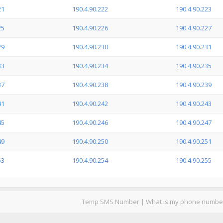
21
190.4.90.222
190.4.90.223
25
190.4.90.226
190.4.90.227
29
190.4.90.230
190.4.90.231
33
190.4.90.234
190.4.90.235
37
190.4.90.238
190.4.90.239
41
190.4.90.242
190.4.90.243
45
190.4.90.246
190.4.90.247
49
190.4.90.250
190.4.90.251
53
190.4.90.254
190.4.90.255
Temp SMS Number
|
What is my phone numbe