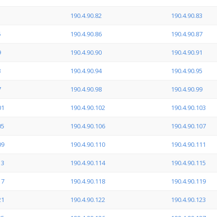
1
190.4.90.82
190.4.90.83
5
190.4.90.86
190.4.90.87
9
190.4.90.90
190.4.90.91
3
190.4.90.94
190.4.90.95
7
190.4.90.98
190.4.90.99
01
190.4.90.102
190.4.90.103
05
190.4.90.106
190.4.90.107
09
190.4.90.110
190.4.90.111
13
190.4.90.114
190.4.90.115
17
190.4.90.118
190.4.90.119
21
190.4.90.122
190.4.90.123