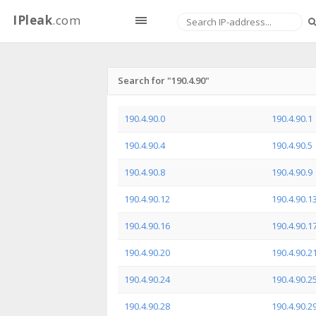
IPleak
.com
Search for "190.4.90"
190.4.90.0
190.4.90.1
190.4.90.4
190.4.90.5
190.4.90.8
190.4.90.9
190.4.90.12
190.4.90.1
190.4.90.16
190.4.90.1
190.4.90.20
190.4.90.2
190.4.90.24
190.4.90.2
190.4.90.28
190.4.90.2