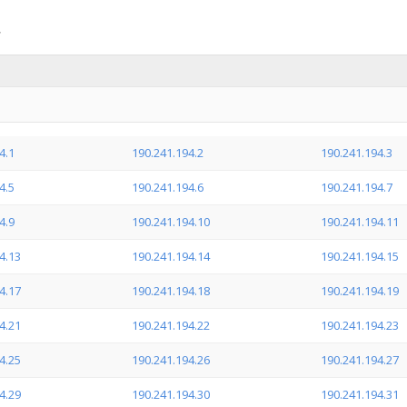
4.1
190.241.194.2
190.241.194.3
4.5
190.241.194.6
190.241.194.7
4.9
190.241.194.10
190.241.194.11
4.13
190.241.194.14
190.241.194.15
4.17
190.241.194.18
190.241.194.19
4.21
190.241.194.22
190.241.194.23
4.25
190.241.194.26
190.241.194.27
4.29
190.241.194.30
190.241.194.31