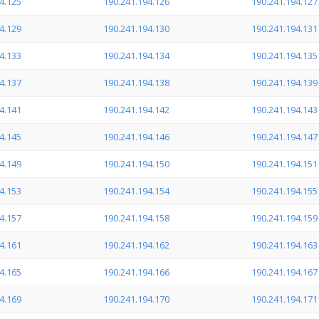
4.125
190.241.194.126
190.241.194.127
4.129
190.241.194.130
190.241.194.131
4.133
190.241.194.134
190.241.194.135
4.137
190.241.194.138
190.241.194.139
4.141
190.241.194.142
190.241.194.143
4.145
190.241.194.146
190.241.194.147
4.149
190.241.194.150
190.241.194.151
4.153
190.241.194.154
190.241.194.155
4.157
190.241.194.158
190.241.194.159
4.161
190.241.194.162
190.241.194.163
4.165
190.241.194.166
190.241.194.167
4.169
190.241.194.170
190.241.194.171