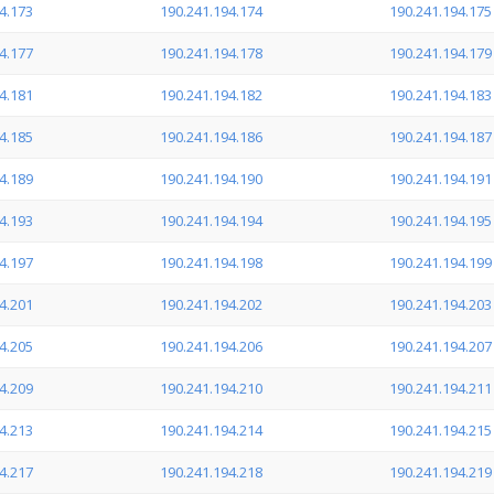
4.173
190.241.194.174
190.241.194.175
4.177
190.241.194.178
190.241.194.179
4.181
190.241.194.182
190.241.194.183
4.185
190.241.194.186
190.241.194.187
4.189
190.241.194.190
190.241.194.191
4.193
190.241.194.194
190.241.194.195
4.197
190.241.194.198
190.241.194.199
4.201
190.241.194.202
190.241.194.203
4.205
190.241.194.206
190.241.194.207
4.209
190.241.194.210
190.241.194.211
4.213
190.241.194.214
190.241.194.215
4.217
190.241.194.218
190.241.194.219