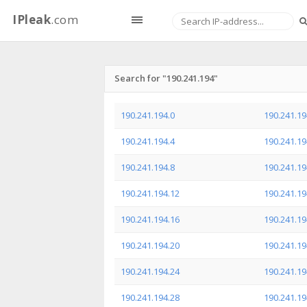
IPleak
.com
Search for "190.241.194"
190.241.194.0
190.241.19
190.241.194.4
190.241.19
190.241.194.8
190.241.19
190.241.194.12
190.241.19
190.241.194.16
190.241.19
190.241.194.20
190.241.19
190.241.194.24
190.241.19
190.241.194.28
190.241.19