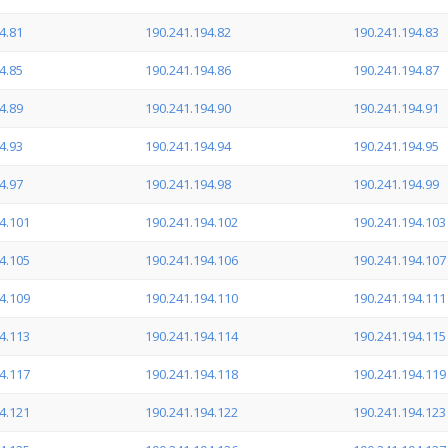
4.81
190.241.194.82
190.241.194.83
4.85
190.241.194.86
190.241.194.87
4.89
190.241.194.90
190.241.194.91
4.93
190.241.194.94
190.241.194.95
4.97
190.241.194.98
190.241.194.99
4.101
190.241.194.102
190.241.194.103
4.105
190.241.194.106
190.241.194.107
4.109
190.241.194.110
190.241.194.111
4.113
190.241.194.114
190.241.194.115
4.117
190.241.194.118
190.241.194.119
4.121
190.241.194.122
190.241.194.123