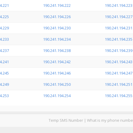
4.221
190.241.194.222
190.241.194.223
4.225
190.241.194.226
190.241.194.227
4.229
190.241.194.230
190.241.194.231
4.233
190.241.194.234
190.241.194.235
4.237
190.241.194.238
190.241.194.239
4.241
190.241.194.242
190.241.194.243
4.245
190.241.194.246
190.241.194.247
4.249
190.241.194.250
190.241.194.251
4.253
190.241.194.254
190.241.194.255
Temp SMS Number
|
What is my phone numbe