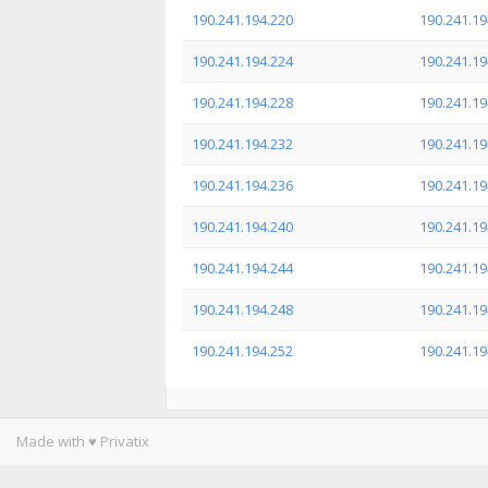
190.241.194.220
190.241.19
190.241.194.224
190.241.19
190.241.194.228
190.241.19
190.241.194.232
190.241.19
190.241.194.236
190.241.19
190.241.194.240
190.241.19
190.241.194.244
190.241.19
190.241.194.248
190.241.19
190.241.194.252
190.241.19
Made with ♥ Privatix