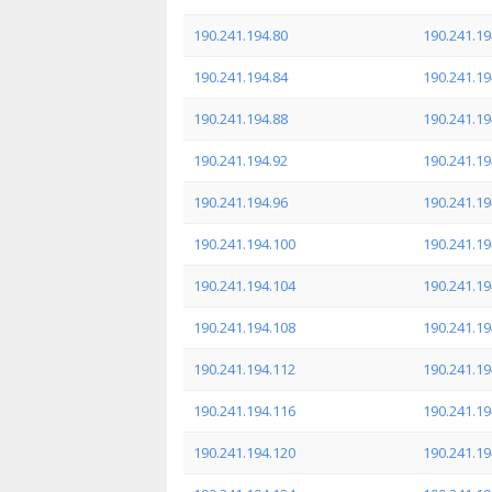
190.241.194.80
190.241.19
190.241.194.84
190.241.19
190.241.194.88
190.241.19
190.241.194.92
190.241.19
190.241.194.96
190.241.19
190.241.194.100
190.241.19
190.241.194.104
190.241.19
190.241.194.108
190.241.19
190.241.194.112
190.241.19
190.241.194.116
190.241.19
190.241.194.120
190.241.19