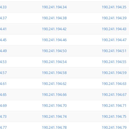
4.33
190.241.194.34
190.241.194.35
4.37
190.241.194.38
190.241.194.39
4.41
190.241.194.42
190.241.194.43
4.45
190.241.194.46
190.241.194.47
4.49
190.241.194.50
190.241.194.51
4.53
190.241.194.54
190.241.194.55
4.57
190.241.194.58
190.241.194.59
4.61
190.241.194.62
190.241.194.63
4.65
190.241.194.66
190.241.194.67
4.69
190.241.194.70
190.241.194.71
4.73
190.241.194.74
190.241.194.75
4.77
190.241.194.78
190.241.194.79