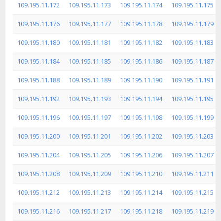
109.195.11.172
109.195.11.173
109.195.11.174
109.195.11.175
109.195.11.176
109.195.11.177
109.195.11.178
109.195.11.179
109.195.11.180
109.195.11.181
109.195.11.182
109.195.11.183
109.195.11.184
109.195.11.185
109.195.11.186
109.195.11.187
109.195.11.188
109.195.11.189
109.195.11.190
109.195.11.191
109.195.11.192
109.195.11.193
109.195.11.194
109.195.11.195
109.195.11.196
109.195.11.197
109.195.11.198
109.195.11.199
109.195.11.200
109.195.11.201
109.195.11.202
109.195.11.203
109.195.11.204
109.195.11.205
109.195.11.206
109.195.11.207
109.195.11.208
109.195.11.209
109.195.11.210
109.195.11.211
109.195.11.212
109.195.11.213
109.195.11.214
109.195.11.215
109.195.11.216
109.195.11.217
109.195.11.218
109.195.11.219